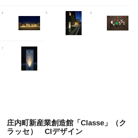
4
5
6
7
庄内町新産業創造館「Classe」（ク
ラッセ） CIデザイン