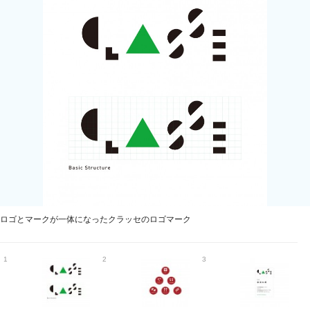
ロゴとマークが一体になったクラッセのロゴマーク
1
2
3